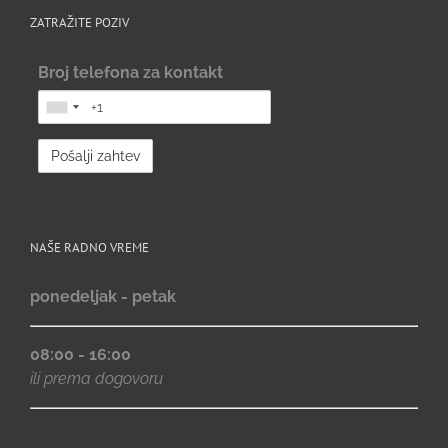
ZATRAŽITE POZIV
Broj telefona za kontakt
NAŠE RADNO VREME
ponedeljak - petak
08:00 - 16:00
ili prema dogovoru