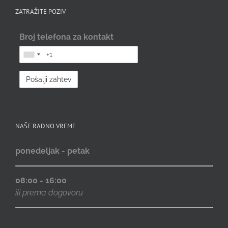
ZATRAŽITE POZIV
Broj telefona za kontakt
NAŠE RADNO VREME
ponedeljak - petak
08:00 - 16:00
ili prema dogovoru