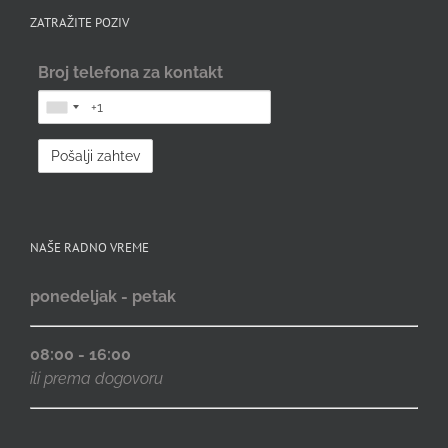
ZATRAŽITE POZIV
Broj telefona za kontakt
NAŠE RADNO VREME
ponedeljak - petak
08:00 - 16:00
ili prema dogovoru