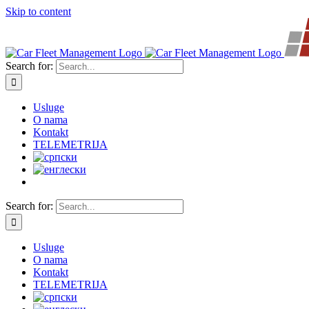
Skip to content
Search for:
Usluge
O nama
Kontakt
TELEMETRIJA
Search for:
Usluge
O nama
Kontakt
TELEMETRIJA