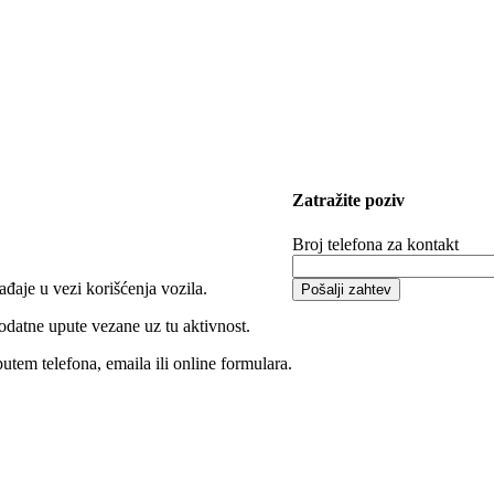
Zatražite poziv
Broj telefona za kontakt
đaje u vezi korišćenja vozila.
dodatne upute vezane uz tu aktivnost.
utem telefona, emaila ili online formulara.