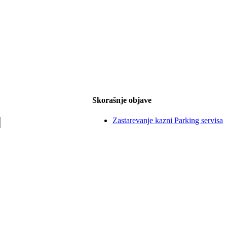
Skorašnje objave
Zastarevanje kazni Parking servisa