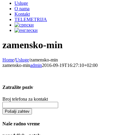
Usluge
O nama
Kontakt
TELEMETRIJA
zamensko-min
Home
/
Usluge
/
zamensko-min
zamensko-min
admin
2016-09-19T16:27:10+02:00
Zatražite poziv
Broj telefona za kontakt
Naše radno vreme